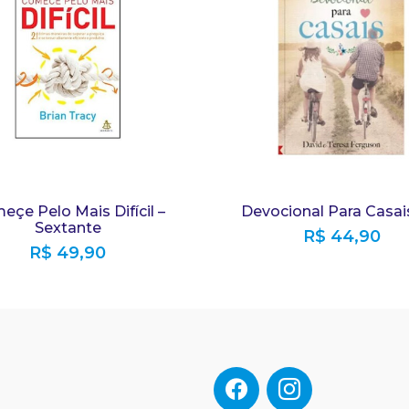
çe Pelo Mais Difícil –
Devocional Para Casai
Sextante
R$
44,90
R$
49,90