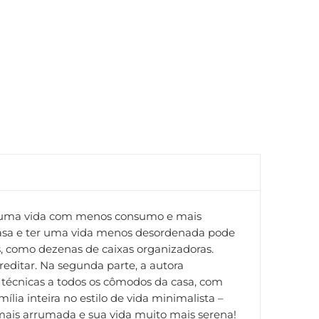
 de uma vida com menos consumo e mais
a casa e ter uma vida menos desordenada pode
s, como dezenas de caixas organizadoras.
editar. Na segunda parte, a autora
 técnicas a todos os cômodos da casa, com
ília inteira no estilo de vida minimalista –
mais arrumada e sua vida muito mais serena!