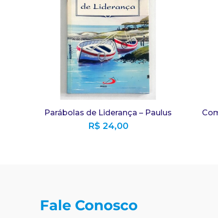
Parábolas de Liderança – Paulus
Come
R$
24,00
Fale Conosco