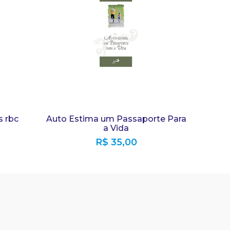
s rbc
Auto Estima um Passaporte Para
a Vida
R$
35,00