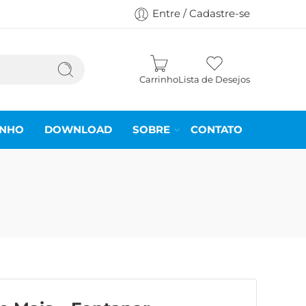
Entre / Cadastre-se
Carrinho
Lista de Desejos
INHO
DOWNLOAD
SOBRE
CONTATO