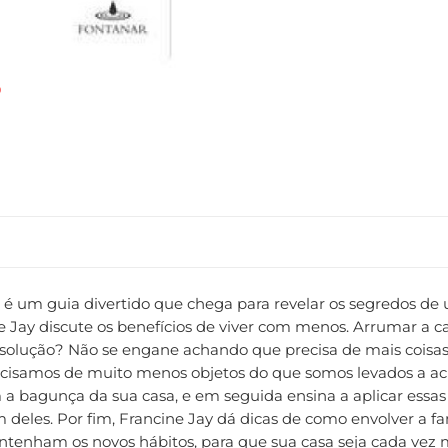
is é um guia divertido que chega para revelar os segredos
cine Jay discute os benefícios de viver com menos. Arrumar 
A solução? Não se engane achando que precisa de mais coisa
ecisamos de muito menos objetos do que somos levados a acr
a bagunça da sua casa, e em seguida ensina a aplicar essas
 deles. Por fim, Francine Jay dá dicas de como envolver a fam
ntenham os novos hábitos, para que sua casa seja cada vez 