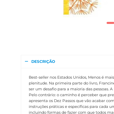
DESCRIÇÃO
Best-seller nos Estados Unidos, Menos é ma
plenitude. Na primeira parte do livro, Fran
ser um desafio para a maioria das pessoas. 
Pelo contrário: o caminho é perceber que pr
apresenta os Dez Passos que vão acabar com 
instruções práticas e específicas para cada um
incluindo formas de fazer com que todos ma