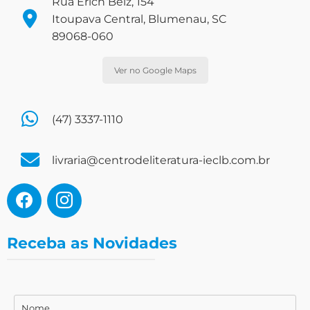
Rua Erich Belz, 154
Itoupava Central, Blumenau, SC
89068-060
Ver no Google Maps
(47) 3337-1110
livraria@centrodeliteratura-ieclb.com.br
Receba as Novidades
Nome