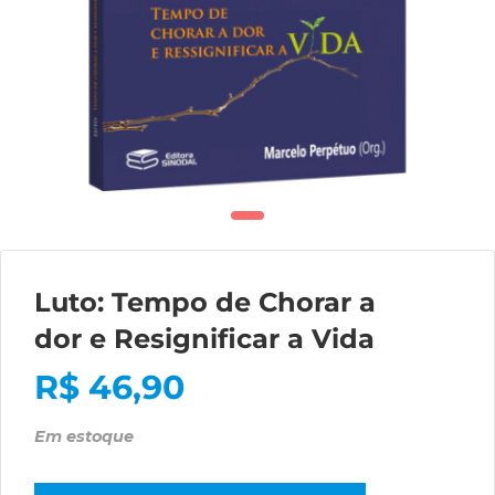
Luto: Tempo de Chorar a
dor e Resignificar a Vida
R$
46,90
Em estoque