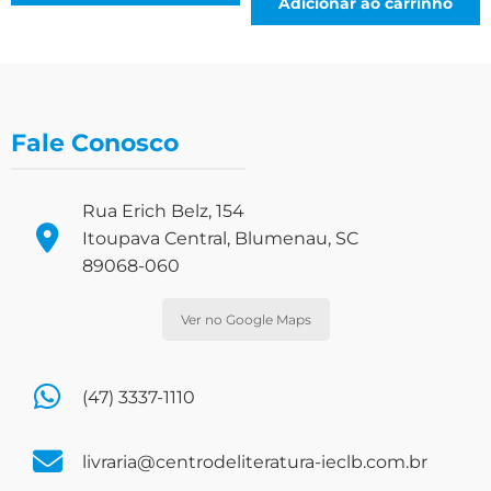
Adicionar ao carrinho
Fale Conosco
Rua Erich Belz, 154
Itoupava Central, Blumenau, SC
89068-060
Ver no Google Maps
(47) 3337-1110
livraria@centrodeliteratura-ieclb.com.br