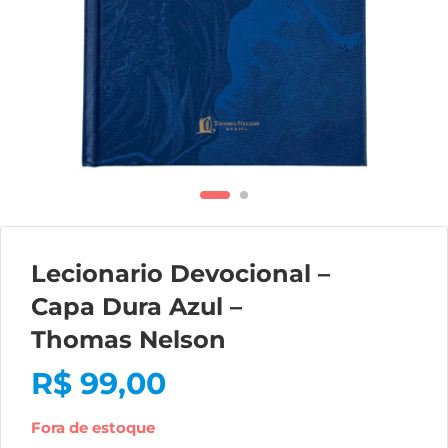
Lecionario Devocional –
Capa Dura Azul –
Thomas Nelson
R$
99,00
Fora de estoque