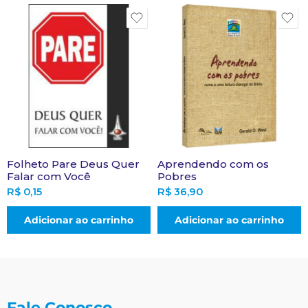
Folheto Pare Deus Quer
Aprendendo com os
Falar com Você
Pobres
R$
0,15
R$
36,90
Adicionar ao carrinho
Adicionar ao carrinho
Fale Conosco