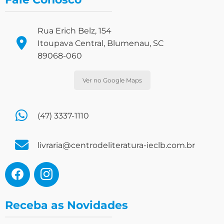
Rua Erich Belz, 154
Itoupava Central, Blumenau, SC
89068-060
Ver no Google Maps
(47) 3337-1110
livraria@centrodeliteratura-ieclb.com.br
Receba as Novidades