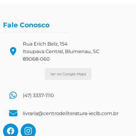
Fale Conosco
Rua Erich Belz, 154
Itoupava Central, Blumenau, SC
89068-060
Ver no Google Maps
(47) 3337-1110
livraria@centrodeliteratura-ieclb.com.br