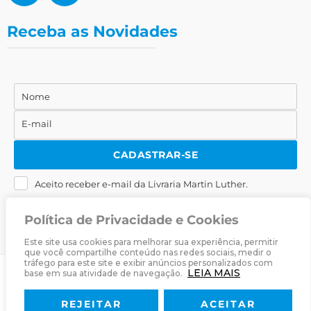
Receba as Novidades
Nome
Nome
E-mail
E-
mail
CADASTRAR-SE
Aceito receber e-mail da Livraria Martin Luther.
Política de Privacidade e Cookies
Este site usa cookies para melhorar sua experiência, permitir
que você compartilhe conteúdo nas redes sociais, medir o
tráfego para este site e exibir anúncios personalizados com
LEIA MAIS
base em sua atividade de navegação.
© 2025
Livraria Martin Luther
· Desenvolvido por
Zwei Arts
.
REJEITAR
ACEITAR
Sobre
Livraria
Política de Privacidade
Termos & Condições