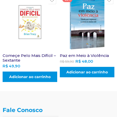
Começe Pelo Mais Difícil –
Paz em Meio à Violência
Sextante
R$
48,00
R$
59,90
R$
49,90
Adicionar ao carrinho
Adicionar ao carrinho
Fale Conosco