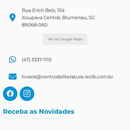
Rua Erich Belz, 154
Itoupava Central, Blumenau, SC
89068-060
Ver no Google Maps
(47) 3337-1110
livraria@centrodeliteratura-ieclb.com.br
Receba as Novidades