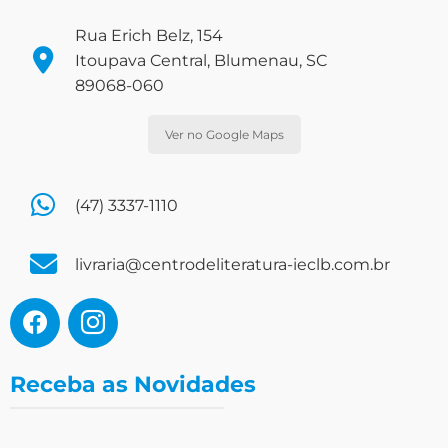
Rua Erich Belz, 154
Itoupava Central, Blumenau, SC
89068-060
Ver no Google Maps
(47) 3337-1110
livraria@centrodeliteratura-ieclb.com.br
Receba as Novidades