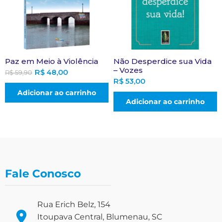
Paz em Meio à Violência
Não Desperdice sua Vida
– Vozes
R$
48,00
R$
59,90
R$
53,00
Adicionar ao carrinho
Adicionar ao carrinho
Fale Conosco
Rua Erich Belz, 154
Itoupava Central, Blumenau, SC