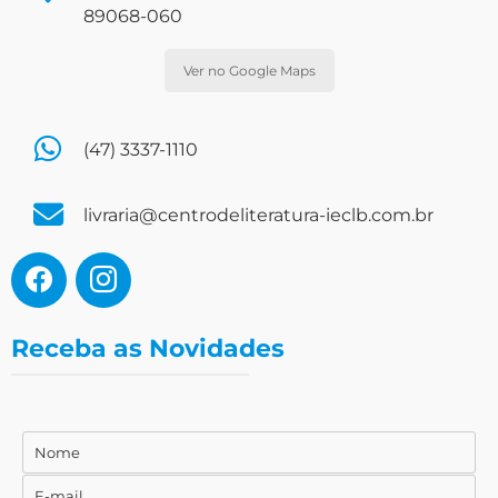
89068-060
Ver no Google Maps
(47) 3337-1110
livraria@centrodeliteratura-ieclb.com.br
Receba as Novidades
Nome
Nome
E-mail