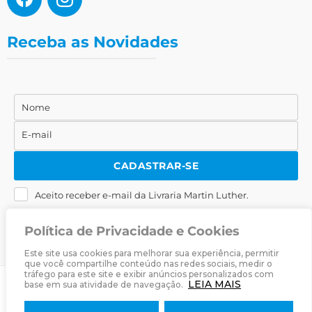
Receba as Novidades
Nome
Nome
E-mail
E-
mail
CADASTRAR-SE
Aceito receber e-mail da Livraria Martin Luther.
Política de Privacidade e Cookies
Este site usa cookies para melhorar sua experiência, permitir
que você compartilhe conteúdo nas redes sociais, medir o
tráfego para este site e exibir anúncios personalizados com
LEIA MAIS
base em sua atividade de navegação.
© 2025
Livraria Martin Luther
· Desenvolvido por
Zwei Arts
.