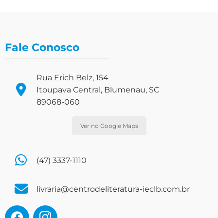
Fale Conosco
Rua Erich Belz, 154
Itoupava Central, Blumenau, SC
89068-060
Ver no Google Maps
(47) 3337-1110
livraria@centrodeliteratura-ieclb.com.br