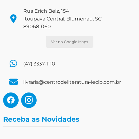
Rua Erich Belz, 154
Itoupava Central, Blumenau, SC
89068-060
Ver no Google Maps
(47) 3337-1110
livraria@centrodeliteratura-ieclb.com.br
Receba as Novidades