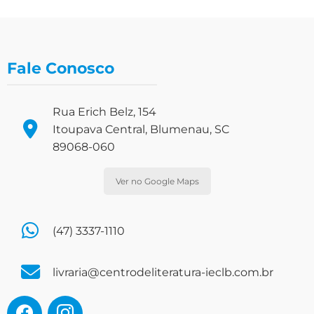
Fale Conosco
Rua Erich Belz, 154
Itoupava Central, Blumenau, SC
89068-060
Ver no Google Maps
(47) 3337-1110
livraria@centrodeliteratura-ieclb.com.br