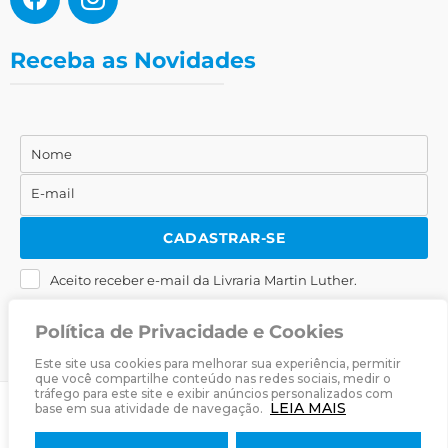
Receba as Novidades
Nome
Nome
E-mail
E-
mail
CADASTRAR-SE
Aceito receber e-mail da Livraria Martin Luther.
Política de Privacidade e Cookies
Este site usa cookies para melhorar sua experiência, permitir
que você compartilhe conteúdo nas redes sociais, medir o
tráfego para este site e exibir anúncios personalizados com
LEIA MAIS
base em sua atividade de navegação.
© 2025
Livraria Martin Luther
· Desenvolvido por
Zwei Arts
.