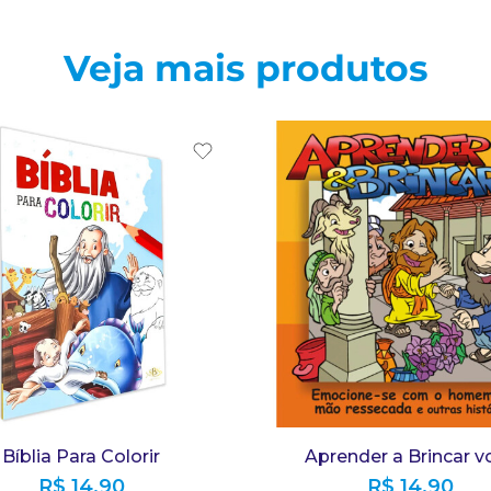
Veja mais produtos
Bíblia Para Colorir
Aprender a Brincar vo
R$
14,90
R$
14,90