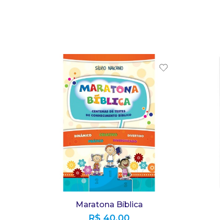
Maratona Bíblica
R$
40,00