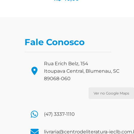
Fale Conosco
Rua Erich Belz, 154
Itoupava Central, Blumenau, SC
89068-060
Ver no Google Maps
(47) 3337-1110
livraria@centrodeliteratura-ieclb.com.