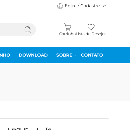
Entre / Cadastre-se
Carrinho
Lista de Desejos
INHO
DOWNLOAD
SOBRE
CONTATO