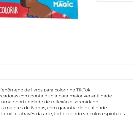
o fenômeno de livros para colorir no TikTok.
cadoras com ponta dupla para maior versatilidade.
 uma oportunidade de reflexão e serenidade.
as maiores de 6 anos, com garantia de qualidade.
iliar através da arte, fortalecendo vínculos espirituais.