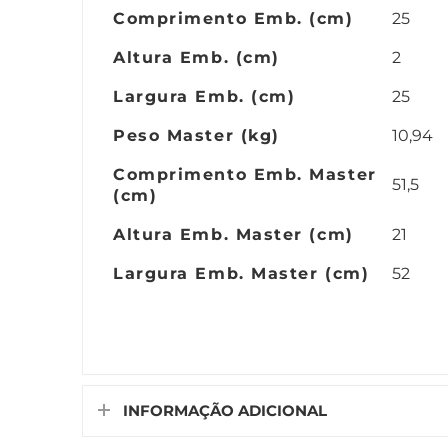
Comprimento Emb. (cm)
25
Altura Emb. (cm)
2
Largura Emb. (cm)
25
Peso Master (kg)
10,94
Comprimento Emb. Master
51,5
(cm)
Altura Emb. Master (cm)
21
Largura Emb. Master (cm)
52
INFORMAÇÃO ADICIONAL