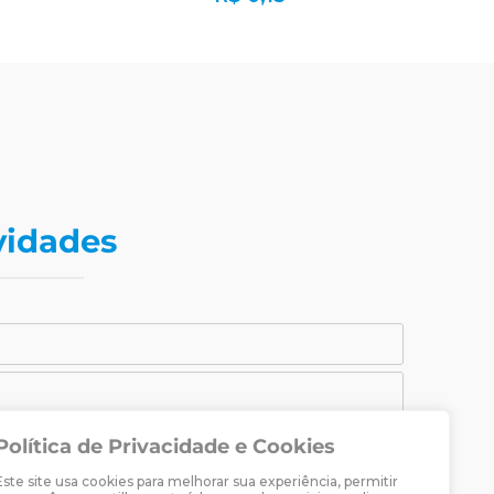
vidades
Política de Privacidade e Cookies
CADASTRAR-SE
Este site usa cookies para melhorar sua experiência, permitir
raria Martin Luther.