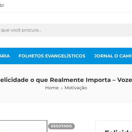
br
ARIA
FOLHETOS EVANGELÍSTICOS
JORNAL O CAM
elicidade o que Realmente Importa – Voz
Home
Motivação
ESGOTADO