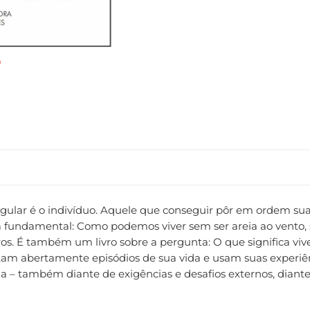
ingular é o indivíduo. Aquele que conseguir pôr em ordem s
 fundamental: Como podemos viver sem ser areia ao vento, s
ros. É também um livro sobre a pergunta: O que significa v
tam abertamente episódios de sua vida e usam suas experiê
a – também diante de exigências e desafios externos, diante 