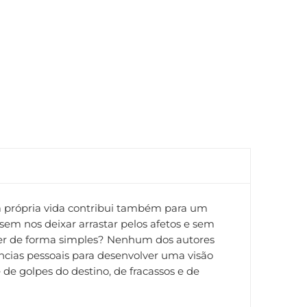
ua própria vida contribui também para um
em nos deixar arrastar pelos afetos e sem
iver de forma simples? Nenhum dos autores
ncias pessoais para desenvolver uma visão
de golpes do destino, de fracassos e de