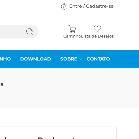
Entre / Cadastre-se
Carrinho
Lista de Desejos
INHO
DOWNLOAD
SOBRE
CONTATO
es