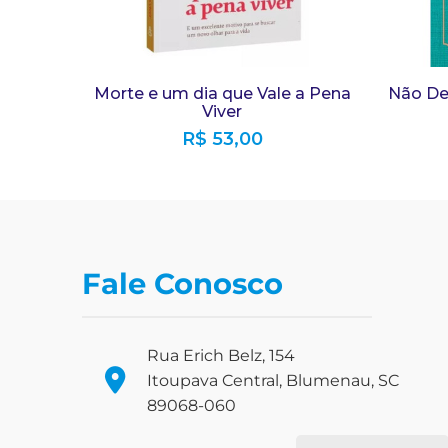
Morte e um dia que Vale a Pena
Não De
Viver
R$
53,00
Fale Conosco
Rua Erich Belz, 154
Itoupava Central, Blumenau, SC
89068-060