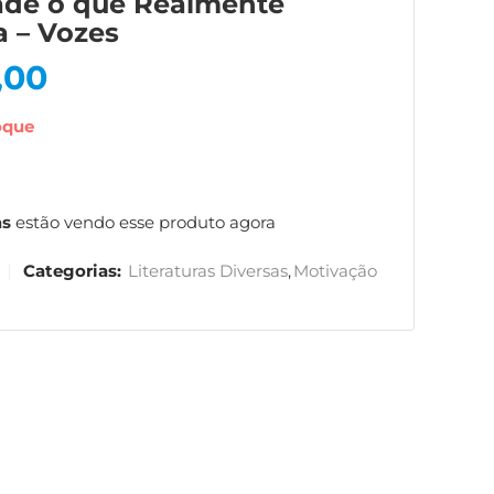
dade o que Realmente
a – Vozes
,00
oque
as
estão vendo esse produto agora
Categorias:
Literaturas Diversas
,
Motivação