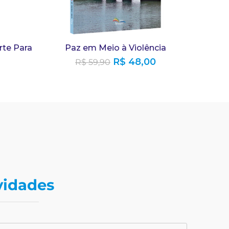
te Para
Paz em Meio à Violência
R$
48,00
R$
59,90
vidades