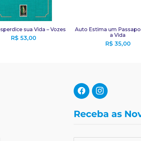
sperdice sua Vida – Vozes
Auto Estima um Passapor
a Vida
R$
53,00
R$
35,00
Receba as No