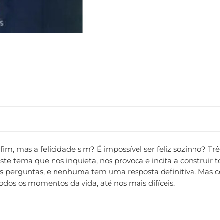
fim, mas a felicidade sim? É impossível ser feliz sozinho? Tr
ste tema que nos inquieta, nos provoca e incita a construir t
 perguntas, e nenhuma tem uma resposta definitiva. Mas com
odos os momentos da vida, até nos mais difíceis.