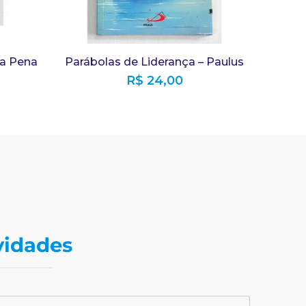
 a Pena
Parábolas de Liderança – Paulus
R$
24,00
vidades