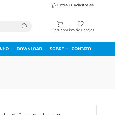
Entre / Cadastre-se
Carrinho
Lista de Desejos
INHO
DOWNLOAD
SOBRE
CONTATO