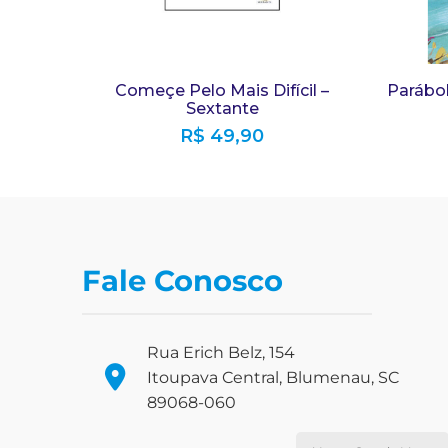
Começe Pelo Mais Difícil –
Parábol
Sextante
R$
49,90
Fale Conosco
Rua Erich Belz, 154
Itoupava Central, Blumenau, SC
89068-060