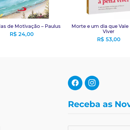
as de Motivação – Paulus
Morte e um dia que Vale
Viver
R$
24,00
R$
53,00
Receba as No