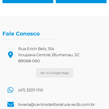
Fale Conosco
Rua Erich Belz, 154
Itoupava Central, Blumenau, SC
89068-060
Ver no Google Maps
(47) 3337-1110
livraria@centrodeliteratura-ieclb.com.br