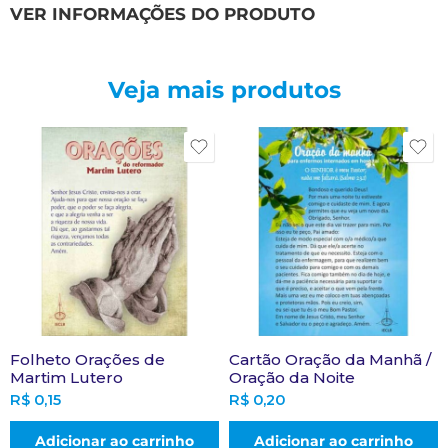
VER INFORMAÇÕES DO PRODUTO
Veja mais produtos
Folheto Orações de
Cartão Oração da Manhã /
Martim Lutero
Oração da Noite
R$
0,15
R$
0,20
Adicionar ao carrinho
Adicionar ao carrinho