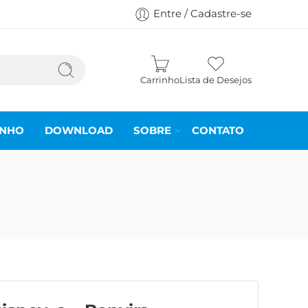
Entre / Cadastre-se
Carrinho
Lista de Desejos
INHO
DOWNLOAD
SOBRE
CONTATO