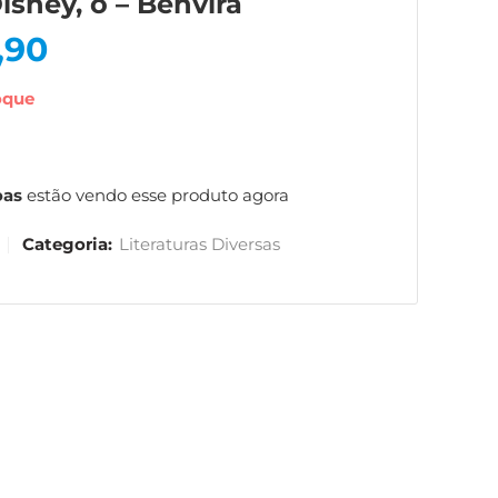
Disney, o – Benvira
,90
oque
oas
estão vendo esse produto agora
Categoria:
Literaturas Diversas