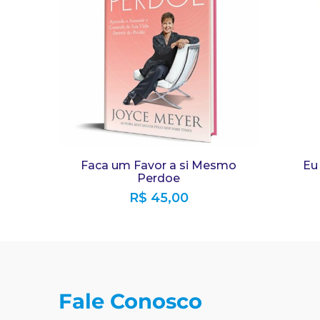
Faca um Favor a si Mesmo
Eu
Perdoe
R$
45,00
Fale Conosco