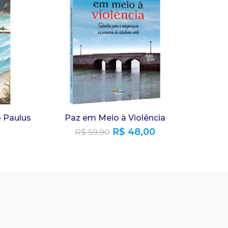
– Paulus
Paz em Meio à Violência
R$
48,00
R$
59,90