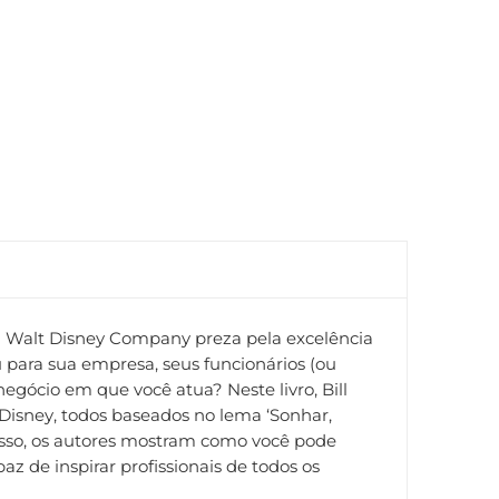
 Walt Disney Company preza pela excelência
para sua empresa, seus funcionários (ou
negócio em que você atua? Neste livro, Bill
Disney, todos baseados no lema ‘Sonhar,
esso, os autores mostram como você pode
z de inspirar profissionais de todos os