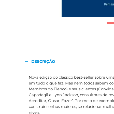
DESCRIÇÃO
Nova edição do clássico best-seller sobre
em tudo o que faz. Mas nem todos sabem como
Membros do Elenco) e seus clientes (Convidado
Capodagli e Lynn Jackson, consultores da re
Acreditar, Ousar, Fazer’. Por meio de exemp
construir sonhos maiores, se relacionar melho
níveis.