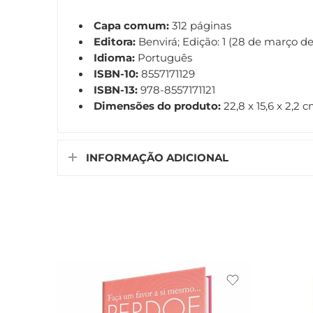
Capa comum:
312 páginas
Editora:
Benvirá; Edição: 1 (28 de março de
Idioma:
Português
ISBN-10:
8557171129
ISBN-13:
978-8557171121
Dimensões do produto:
22,8 x 15,6 x 2,2 
INFORMAÇÃO ADICIONAL