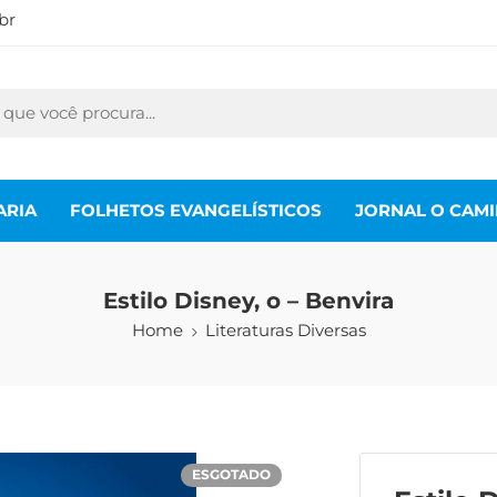
br
ARIA
FOLHETOS EVANGELÍSTICOS
JORNAL O CAM
Estilo Disney, o – Benvira
Home
Literaturas Diversas
ESGOTADO