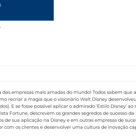
 uma das empresas mais amadas do mundo! Todos sabem que a
 recriar a magia que o visionário Walt Disney desenvolveu 
s). E se fosse possível aplicar o admirado ‘Estilo Disney’ ao 
vista Fortune, descrevem os grandes segredos de sucesso da 
los de sua aplicação na Disney e em outras empresas de suc
r com os clientes e desenvolver uma cultura de inovação capa