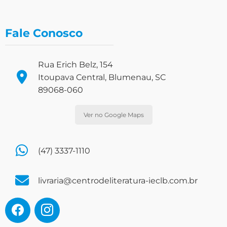
Fale Conosco
Rua Erich Belz, 154
Itoupava Central, Blumenau, SC
89068-060
Ver no Google Maps
(47) 3337-1110
livraria@centrodeliteratura-ieclb.com.br