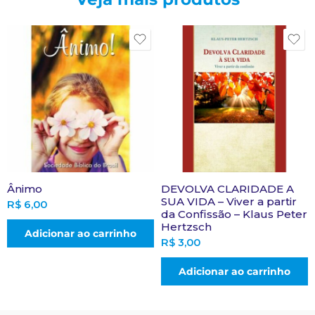
Ânimo
DEVOLVA CLARIDADE A
SUA VIDA – Viver a partir
R$
6,00
da Confissão – Klaus Peter
Hertzsch
Adicionar ao carrinho
R$
3,00
Adicionar ao carrinho