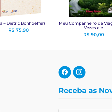
a – Dietric Bonhoeffer)
Meu Companheiro de Via
Vezes ele
R$
75,90
R$
90,00
Receba as No