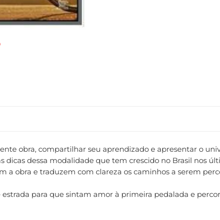
sente obra, compartilhar seu aprendizado e apresentar o uni
rias dicas dessa modalidade que tem crescido no Brasil nos 
m a obra e traduzem com clareza os caminhos a serem percor
de estrada para que sintam amor à primeira pedalada e perc