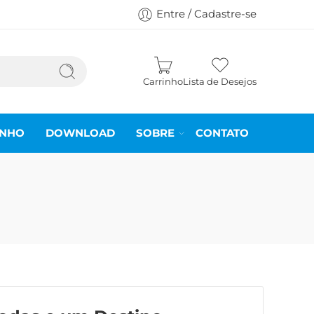
Entre / Cadastre-se
Carrinho
Lista de Desejos
INHO
DOWNLOAD
SOBRE
CONTATO