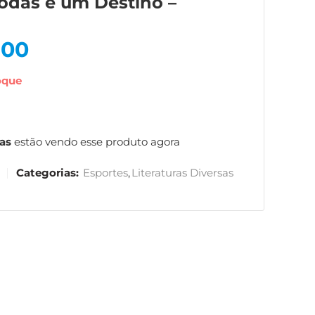
odas e um Destino –
,00
oque
as
estão vendo esse produto agora
Categorias:
Esportes
,
Literaturas Diversas