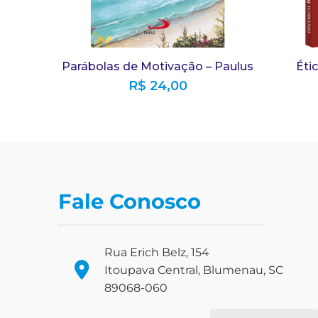
Parábolas de Motivação – Paulus
Étic
R$
24,00
Fale Conosco
Rua Erich Belz, 154
Itoupava Central, Blumenau, SC
89068-060