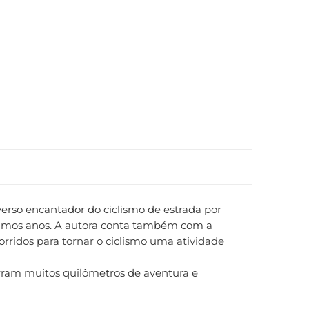
verso encantador do ciclismo de estrada por
últimos anos. A autora conta também com a
ridos para tornar o ciclismo uma atividade
orram muitos quilômetros de aventura e