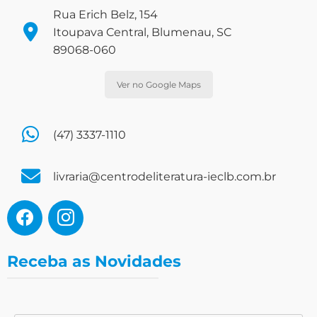
Rua Erich Belz, 154
Itoupava Central, Blumenau, SC
89068-060
Ver no Google Maps
(47) 3337-1110
livraria@centrodeliteratura-ieclb.com.br
Receba as Novidades