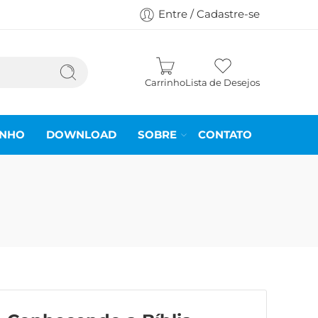
Entre / Cadastre-se
Carrinho
Lista de Desejos
INHO
DOWNLOAD
SOBRE
CONTATO