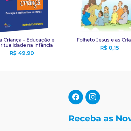
a Criança – Educação e
Folheto Jesus e as Cri
ritualidade na Infância
R$
0,15
R$
49,90
Receba as No