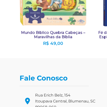
Mundo Bíblico Quebra Cabeças –
Fé d
Maravilhas da Bíblia
Espi
R$
49,00
Fale Conosco
Rua Erich Belz, 154
Itoupava Central, Blumenau, SC