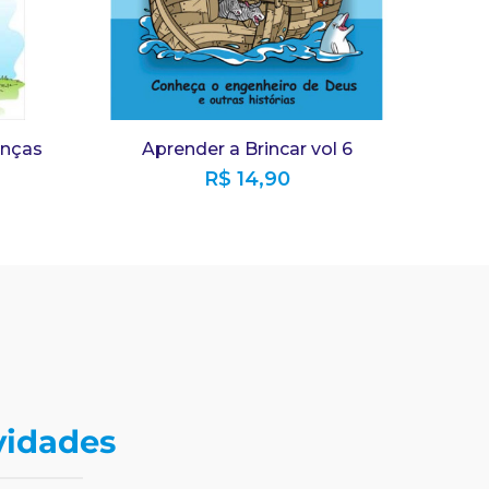
anças
Aprender a Brincar vol 6
R$
14,90
vidades