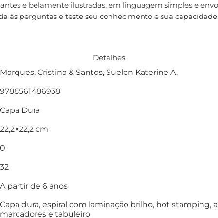
cinantes e belamente ilustradas, em linguagem simples e env
da às perguntas e teste seu conhecimento e sua capacidade
Detalhes
Marques, Cristina & Santos, Suelen Katerine A.
9788561486938
Capa Dura
22,2×22,2 cm
0
32
A partir de 6 anos
Capa dura, espiral com laminação brilho, hot stamping, alto
marcadores e tabuleiro