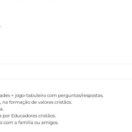
idades + jogo-tabuleiro com perguntas/respostas.
, na formação de valores cristãos.
a.
a por Educadores cristãos.
do com a família ou amigos.