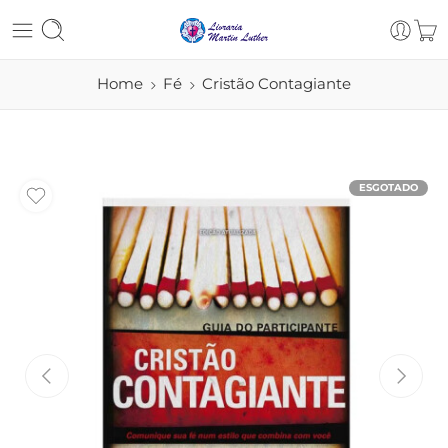
Home
Fé
Cristão Contagiante
ESGOTADO