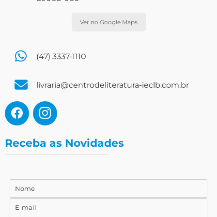
Ver no Google Maps
(47) 3337-1110
livraria@centrodeliteratura-ieclb.com.br
Receba as Novidades
Nome
Nome
E-mail
E-