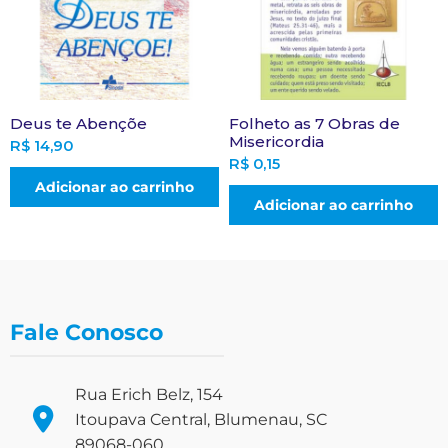
Deus te Abençõe
Folheto as 7 Obras de
Misericordia
R$
14,90
R$
0,15
Adicionar ao carrinho
Adicionar ao carrinho
Fale Conosco
Rua Erich Belz, 154
Itoupava Central, Blumenau, SC
89068-060