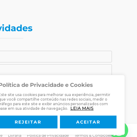
vidades
Política de Privacidade e Cookies
CADASTRAR-SE
Este site usa cookies para melhorar sua experiência, permitir
raria Martin Luther.
que você compartilhe conteúdo nas redes sociais, medir o
tráfego para este site e exibir anúncios personalizados com
LEIA MAIS
base em sua atividade de navegação.
REJEITAR
ACEITAR
re
Livraria
Política de Privacidade
Termos & Condições