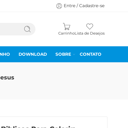
Entre / Cadastre-se
Carrinho
Lista de Desejos
INHO
DOWNLOAD
SOBRE
CONTATO
Jesus