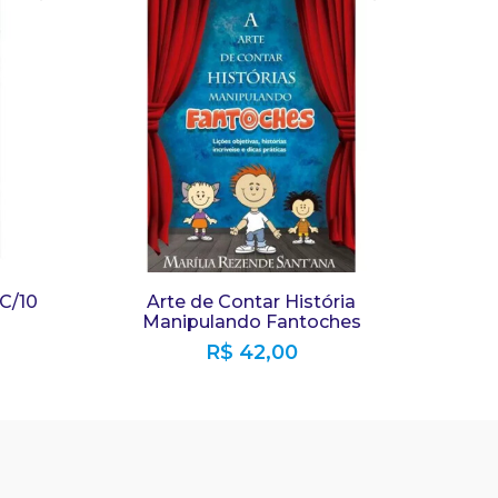
 C/10
Arte de Contar História
Manipulando Fantoches
R$
42,00