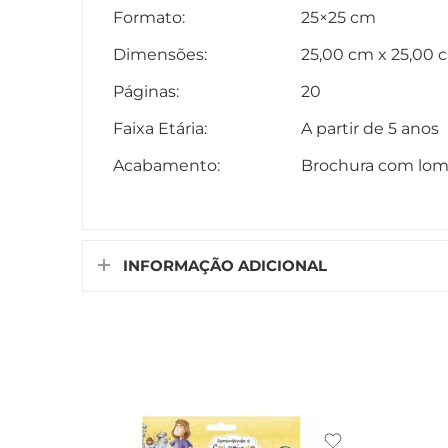
Formato:
25×25 cm
Dimensões:
25,00 cm x 25,00 
Páginas:
20
Faixa Etária:
A partir de 5 anos
Acabamento:
Brochura com lomb
INFORMAÇÃO ADICIONAL