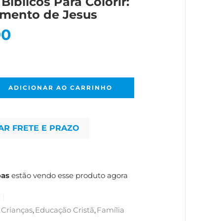
Biblicos Para Colorir:
imento de Jesus
90
ADICIONAR AO CARRINHO
AR FRETE E PRAZO
oas
estão vendo esse produto agora
Crianças
,
Educação Cristã
,
Família