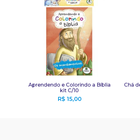
Aprendendo e Colorindo a Bíblia
Chá d
kit C/10
R$
15,00