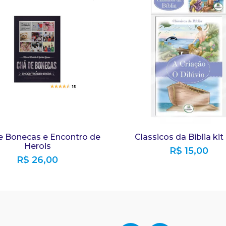
e Bonecas e Encontro de
Classicos da Biblia kit
Herois
R$
15,00
R$
26,00