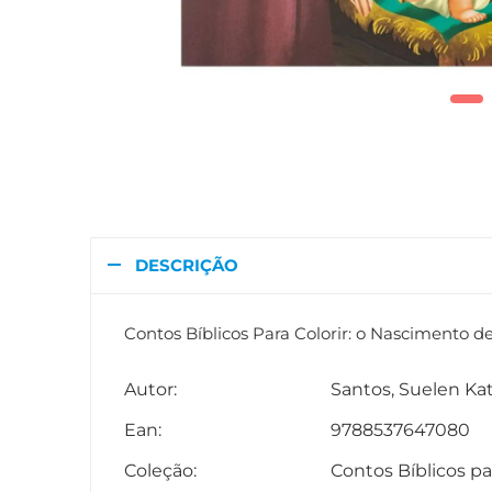
DESCRIÇÃO
Contos Bíblicos Para Colorir: o Nascimento d
Autor:
Santos, Suelen Kat
Ean:
9788537647080
Coleção:
Contos Bíblicos par