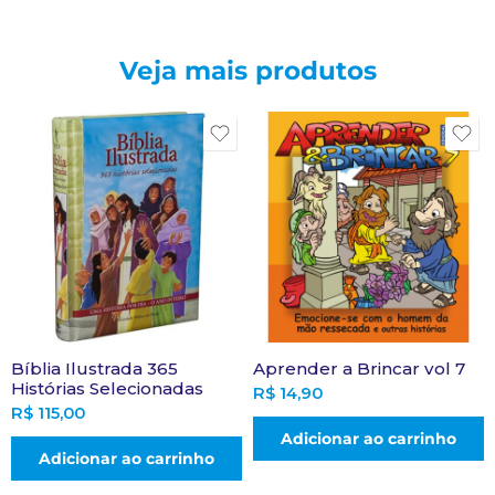
Veja mais produtos
Bíblia Ilustrada 365
Aprender a Brincar vol 7
Histórias Selecionadas
R$
14,90
R$
115,00
Adicionar ao carrinho
Adicionar ao carrinho