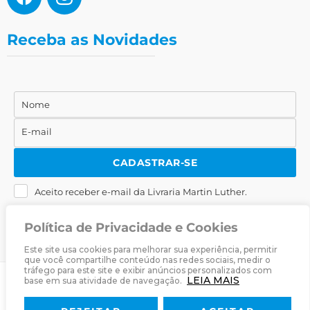
Receba as Novidades
Nome
Nome
E-mail
E-
mail
CADASTRAR-SE
Aceito receber e-mail da Livraria Martin Luther.
Política de Privacidade e Cookies
Este site usa cookies para melhorar sua experiência, permitir
que você compartilhe conteúdo nas redes sociais, medir o
tráfego para este site e exibir anúncios personalizados com
LEIA MAIS
base em sua atividade de navegação.
© 2025
Livraria Martin Luther
· Desenvolvido por
Zwei Arts
.