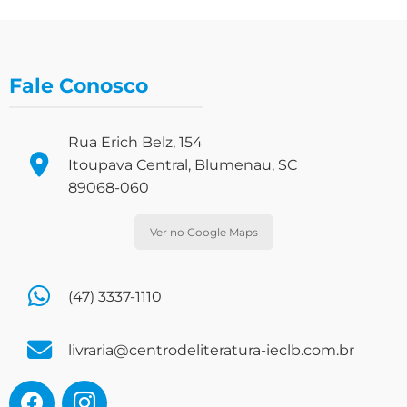
Fale Conosco
Rua Erich Belz, 154
Itoupava Central, Blumenau, SC
89068-060
Ver no Google Maps
(47) 3337-1110
livraria@centrodeliteratura-ieclb.com.br