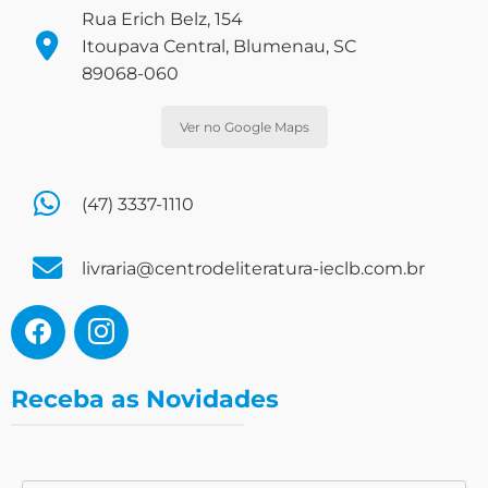
Rua Erich Belz, 154
Itoupava Central, Blumenau, SC
89068-060
Ver no Google Maps
(47) 3337-1110
livraria@centrodeliteratura-ieclb.com.br
Receba as Novidades