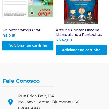
Folheto Vamos Orar
Arte de Contar História
Manipulando Fantoches
R$
0,15
R$
42,00
Adicionar ao carrinho
Adicionar ao carrinho
Fale Conosco
Rua Erich Belz, 154
Itoupava Central, Blumenau, SC
89068-060