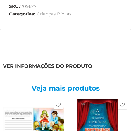
SKU:
209627
Categorias:
Crianças
,
Bíblias
VER INFORMAÇÕES DO PRODUTO
Veja mais produtos