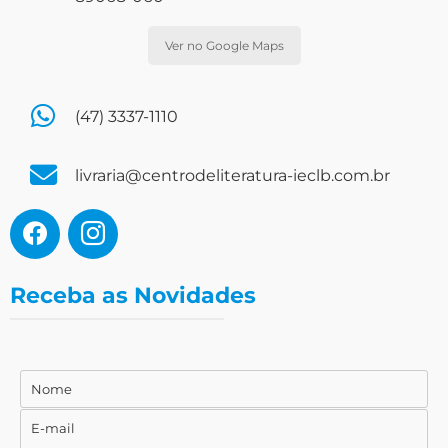
Ver no Google Maps
(47) 3337-1110
livraria@centrodeliteratura-ieclb.com.br
Receba as Novidades
Nome
Nome
E-mail
E-