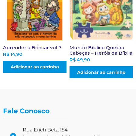
Aprender a Brincar vol 7
Mundo Bíblico Quebra
Cabeças – Heróis da Bíblia
R$
14,90
R$
49,90
Adicionar ao carrinho
Adicionar ao carrinho
Fale Conosco
Rua Erich Belz, 154