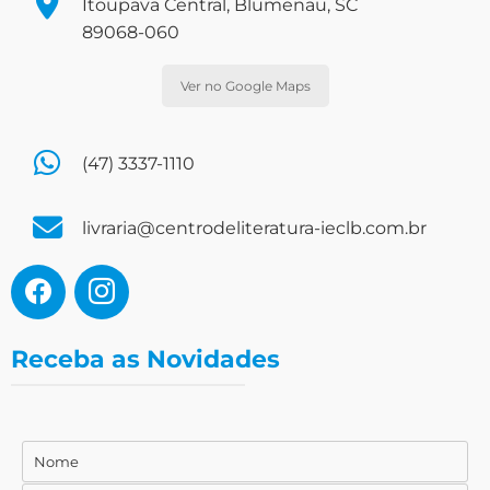
Itoupava Central, Blumenau, SC
89068-060
Ver no Google Maps
(47) 3337-1110
livraria@centrodeliteratura-ieclb.com.br
Receba as Novidades
Nome
Nome