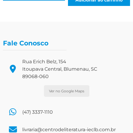
Fale Conosco
Rua Erich Belz, 154
Itoupava Central, Blumenau, SC
89068-060
Ver no Google Maps
(47) 3337-1110
livraria@centrodeliteratura-ieclb.com.br