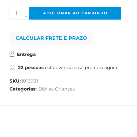
ADICIONAR AO CARRINHO
CALCULAR FRETE E PRAZO
Entrega
22
pessoas
estão vendo esse produto agora
SKU:
1018981
Categorias:
Bíblias
,
Crianças