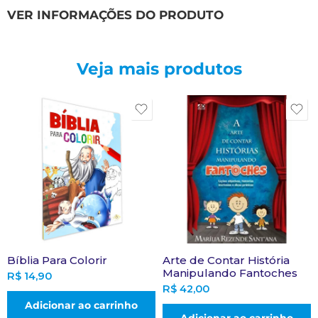
VER INFORMAÇÕES DO PRODUTO
Veja mais produtos
Bíblia Para Colorir
Arte de Contar História
Manipulando Fantoches
R$
14,90
R$
42,00
Adicionar ao carrinho
Adicionar ao carrinho