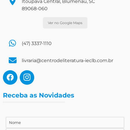
Itoupava Central, Blumenau, SC
89068-060
Ver no Google Maps
(47) 3337-1110
livraria@centrodeliteratura-ieclb.com.br
Receba as Novidades
Nome
Nome