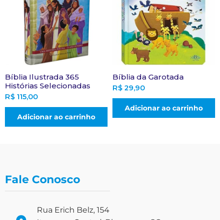
Bíblia Ilustrada 365
Bíblia da Garotada
Histórias Selecionadas
R$
29,90
R$
115,00
Adicionar ao carrinho
Adicionar ao carrinho
Fale Conosco
Rua Erich Belz, 154