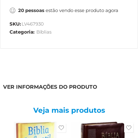
20
pessoas
estão vendo esse produto agora
SKU:
LV467930
Categoria:
Bíblias
VER INFORMAÇÕES DO PRODUTO
Veja mais produtos