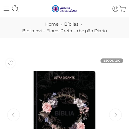
Home
Bíblias
Bíblia nvi – Flores Preta – rbc pão Diario
ESGOTADO