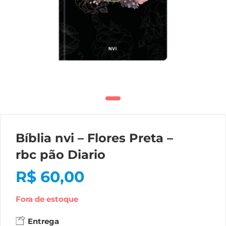
Bíblia nvi – Flores Preta –
rbc pão Diario
R$
60,00
Fora de estoque
Entrega