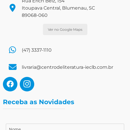
Rua Erich Belz, 154
Itoupava Central, Blumenau, SC
89068-060
Ver no Google Maps
(47) 3337-1110
livraria@centrodeliteratura-ieclb.com.br
Receba as Novidades
Nome