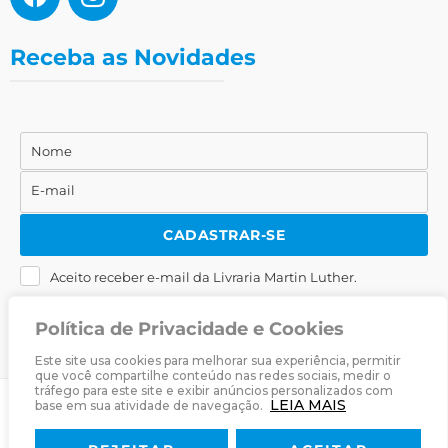
Receba as Novidades
Nome
Nome
E-mail
E-
mail
CADASTRAR-SE
Aceito receber e-mail da Livraria Martin Luther.
Política de Privacidade e Cookies
Este site usa cookies para melhorar sua experiência, permitir
que você compartilhe conteúdo nas redes sociais, medir o
tráfego para este site e exibir anúncios personalizados com
LEIA MAIS
base em sua atividade de navegação.
© 2025
Livraria Martin Luther
· Desenvolvido por
Zwei Arts
.