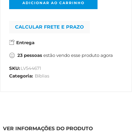
ADICIONAR AO CARRINHO
CALCULAR FRETE E PRAZO
Entrega
23
pessoas
estão vendo esse produto agora
SKU:
LV544671
Categoria:
Bíblias
VER INFORMAÇÕES DO PRODUTO