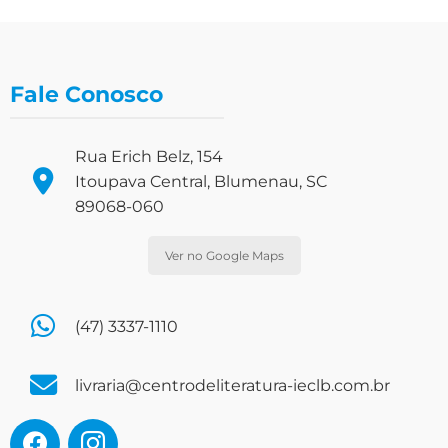
Fale Conosco
Rua Erich Belz, 154
Itoupava Central, Blumenau, SC
89068-060
Ver no Google Maps
(47) 3337-1110
livraria@centrodeliteratura-ieclb.com.br