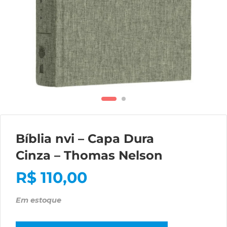
Bíblia nvi – Capa Dura
Cinza – Thomas Nelson
R$
110,00
Em estoque