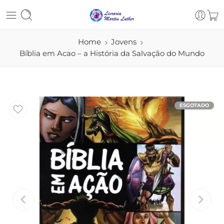
Home
Jovens
Bíblia em Acao – a História da Salvação do Mundo
ESGOTADO