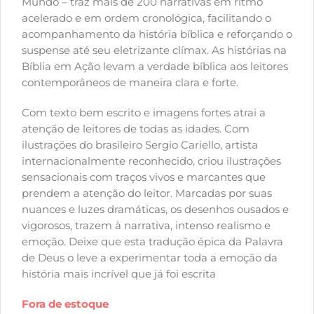
Mundo – traz mais de 200 narrativas em ritmo
acelerado e em ordem cronológica, facilitando o
acompanhamento da história bíblica e reforçando o
suspense até seu eletrizante clímax. As histórias na
Bíblia em Ação levam a verdade bíblica aos leitores
contemporâneos de maneira clara e forte.
Com texto bem escrito e imagens fortes atrai a
atenção de leitores de todas as idades. Com
ilustrações do brasileiro Sergio Cariello, artista
internacionalmente reconhecido, criou ilustrações
sensacionais com traços vivos e marcantes que
prendem a atenção do leitor. Marcadas por suas
nuances e luzes dramáticas, os desenhos ousados e
vigorosos, trazem à narrativa, intenso realismo e
emoção. Deixe que esta tradução épica da Palavra
de Deus o leve a experimentar toda a emoção da
história mais incrível que já foi escrita
Fora de estoque