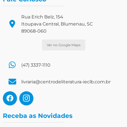
Rua Erich Belz, 154
Itoupava Central, Blumenau, SC
89068-060
Ver no Google Maps
(47) 3337-1110
livraria@centrodeliteratura-ieclb.com.br
Receba as Novidades