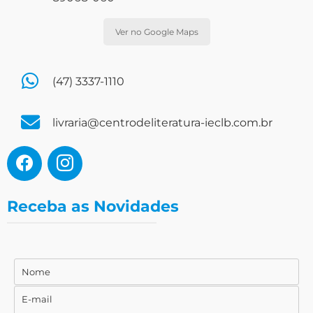
Ver no Google Maps
(47) 3337-1110
livraria@centrodeliteratura-ieclb.com.br
Receba as Novidades
Nome
Nome
E-mail
E-