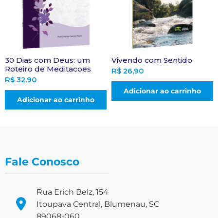
30 Dias com Deus: um
Vivendo com Sentido
Roteiro de Meditacoes
R$
26,90
R$
32,90
Adicionar ao carrinho
Adicionar ao carrinho
Fale Conosco
Rua Erich Belz, 154
Itoupava Central, Blumenau, SC
89068-060