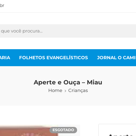
br
ARIA
FOLHETOS EVANGELÍSTICOS
JORNAL O CAM
Aperte e Ouça – Miau
Home
Crianças
ESGOTADO