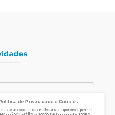
vidades
Política de Privacidade e Cookies
CADASTRAR-SE
Este site usa cookies para melhorar sua experiência, permitir
raria Martin Luther.
que você compartilhe conteúdo nas redes sociais, medir o