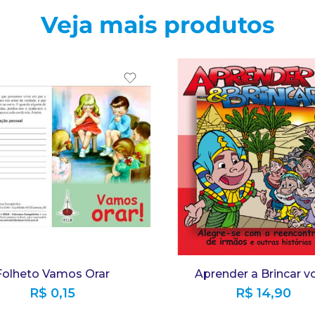
Veja mais produtos
Folheto Vamos Orar
Aprender a Brincar vo
R$
0,15
R$
14,90