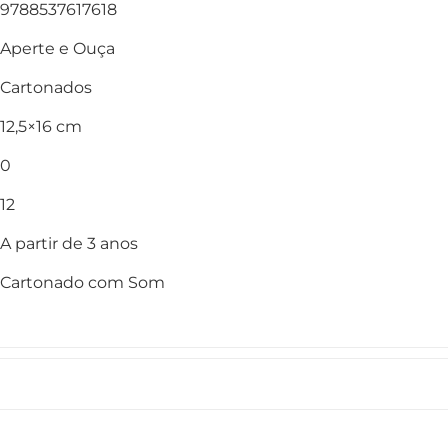
9788537617618
Aperte e Ouça
Cartonados
12,5×16 cm
0
12
A partir de 3 anos
Cartonado com Som