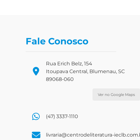
Fale Conosco
Rua Erich Belz, 154
Itoupava Central, Blumenau, SC
89068-060
Ver no Google Maps
(47) 3337-1110
livraria@centrodeliteratura-ieclb.com.