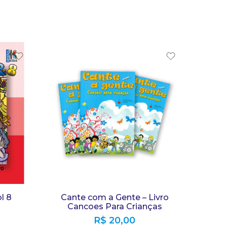
l 8
Cante com a Gente – Livro
Cancoes Para Crianças
R$
20,00