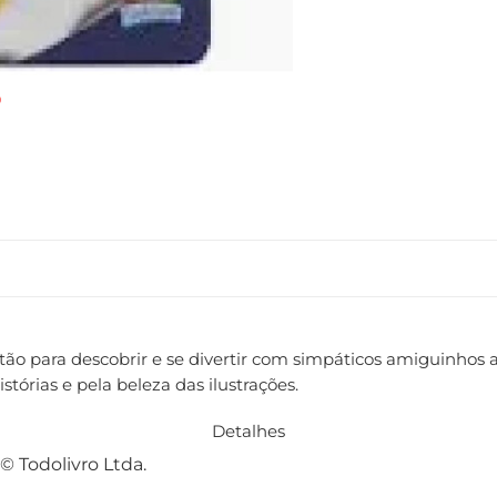
otão para descobrir e se divertir com simpáticos amiguinhos 
stórias e pela beleza das ilustrações.
Detalhes
© Todolivro Ltda.