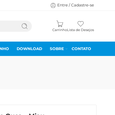
Entre / Cadastre-se
Carrinho
Lista de Desejos
INHO
DOWNLOAD
SOBRE
CONTATO