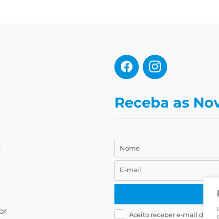
Receba as No
Nome
Nome
E-mail
E-
mail
br
Aceito receber e-mail da Liv