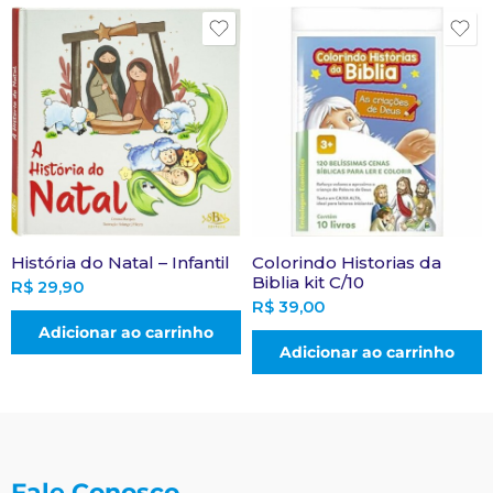
História do Natal – Infantil
Colorindo Historias da
Biblia kit C/10
R$
29,90
R$
39,00
Adicionar ao carrinho
Adicionar ao carrinho
Fale Conosco