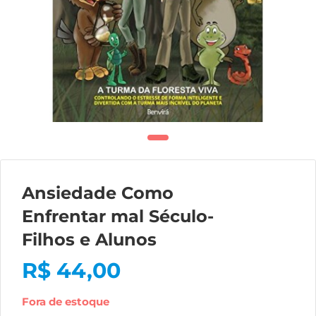
Ansiedade Como
Enfrentar mal Século-
Filhos e Alunos
R$
44,00
Fora de estoque