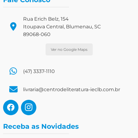
Rua Erich Belz, 154
Itoupava Central, Blumenau, SC
89068-060
Ver no Google Maps
(47) 3337-1110
livraria@centrodeliteratura-ieclb.com.br
Receba as Novidades