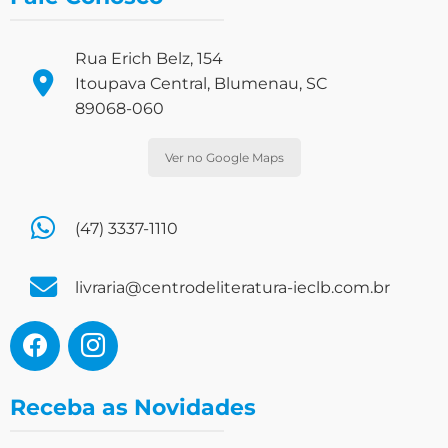
Rua Erich Belz, 154
Itoupava Central, Blumenau, SC
89068-060
Ver no Google Maps
(47) 3337-1110
livraria@centrodeliteratura-ieclb.com.br
Receba as Novidades