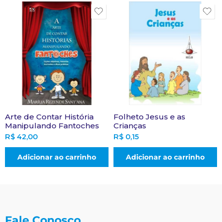
Arte de Contar História
Folheto Jesus e as
Manipulando Fantoches
Crianças
R$
42,00
R$
0,15
Adicionar ao carrinho
Adicionar ao carrinho
Fale Conosco