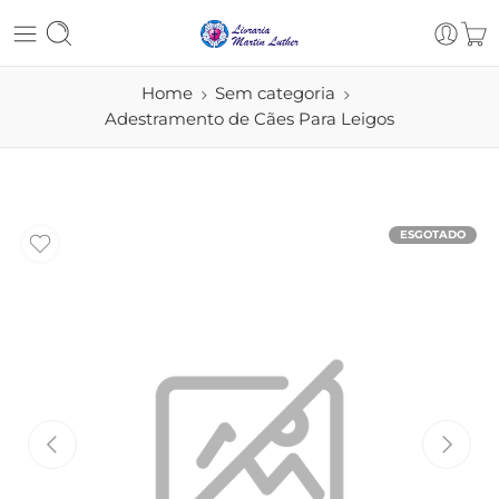
Home
Sem categoria
Adestramento de Cães Para Leigos
ESGOTADO