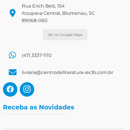
Rua Erich Belz, 154
Itoupava Central, Blumenau, SC
89068-060
Ver no Google Maps
(47) 3337-1110
livraria@centrodeliteratura-ieclb.com.br
Receba as Novidades