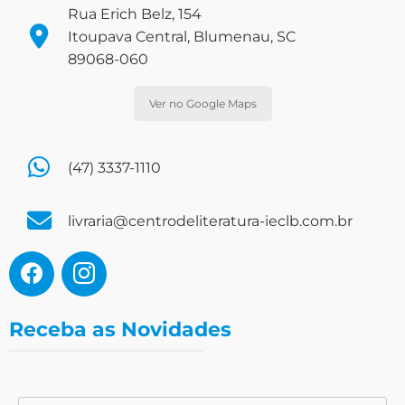
Rua Erich Belz, 154
Itoupava Central, Blumenau, SC
89068-060
Ver no Google Maps
(47) 3337-1110
livraria@centrodeliteratura-ieclb.com.br
Receba as Novidades