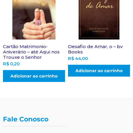
Cartão Matrimonio-
Desafio de Amar, o – bv
Aniverário – até Aqui nos
Books
Trouxe o Senhor
R$
44,00
R$
0,20
Adicionar ao carrinho
Adicionar ao carrinho
Fale Conosco