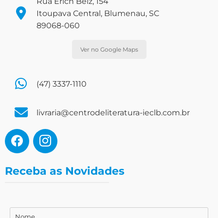
Rua Erich Belz, 154
Itoupava Central, Blumenau, SC
89068-060
Ver no Google Maps
(47) 3337-1110
livraria@centrodeliteratura-ieclb.com.br
Receba as Novidades
Nome