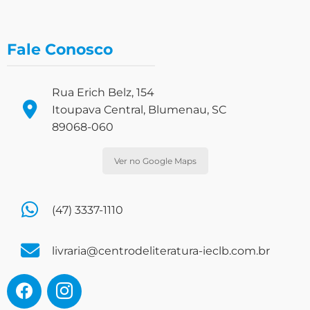
Fale Conosco
Rua Erich Belz, 154
Itoupava Central, Blumenau, SC
89068-060
Ver no Google Maps
(47) 3337-1110
livraria@centrodeliteratura-ieclb.com.br