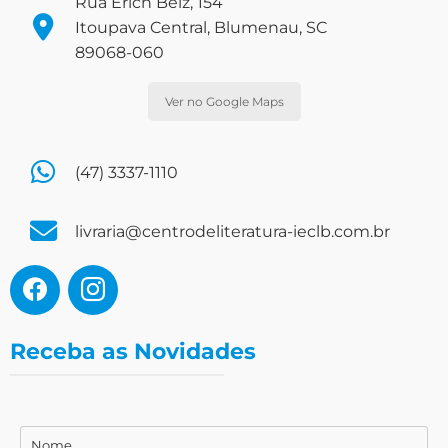
Rua Erich Belz, 154
Itoupava Central, Blumenau, SC
89068-060
Ver no Google Maps
(47) 3337-1110
livraria@centrodeliteratura-ieclb.com.br
Receba as Novidades
Nome