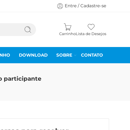
Entre / Cadastre-se
Carrinho
Lista de Desejos
INHO
DOWNLOAD
SOBRE
CONTATO
o participante