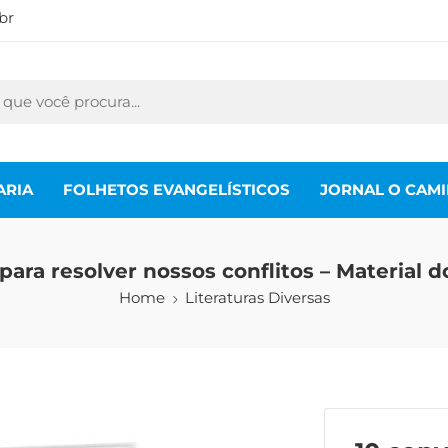
br
ARIA
FOLHETOS EVANGELÍSTICOS
JORNAL O CAM
para resolver nossos conflitos – Material d
Home
Literaturas Diversas