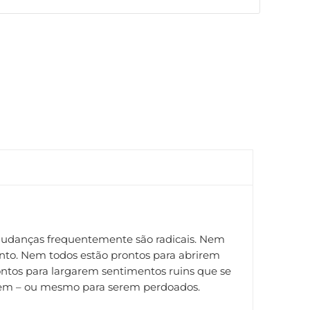
s mudanças frequentemente são radicais. Nem
ento. Nem todos estão prontos para abrirem
ntos para largarem sentimentos ruins que se
arem – ou mesmo para serem perdoados.