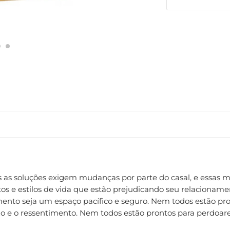
pois as soluções exigem mudanças por parte do casal, e essa
s e estilos de vida que estão prejudicando seu relacionam
ento seja um espaço pacífico e seguro. Nem todos estão pro
rezo e o ressentimento. Nem todos estão prontos para perdo