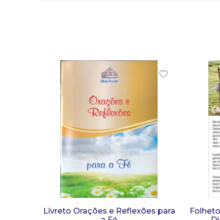
Livreto Orações e Reflexões para
Folheto
a Fé
Di