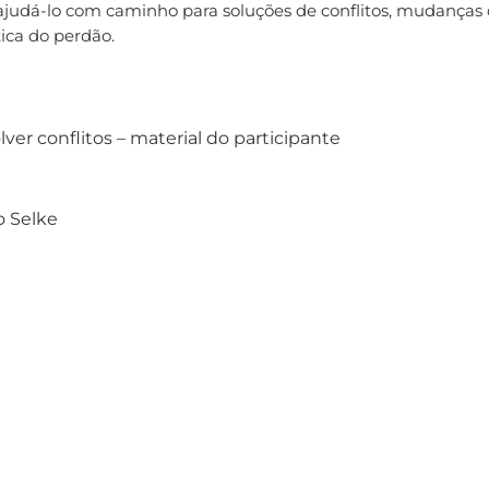
 ajudá-lo com caminho para soluções de conflitos, mudanças 
tica do perdão.
lver conflitos – material do participante
o Selke