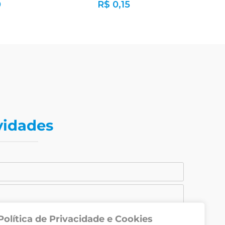
0
R$
0,15
vidades
Política de Privacidade e Cookies
CADASTRAR-SE