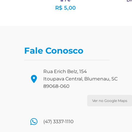
R$
5,00
Fale Conosco
Rua Erich Belz, 154
Itoupava Central, Blumenau, SC
89068-060
Ver no Google Maps
(47) 3337-1110