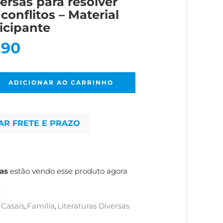
ersas para resolver
conflitos – Material
icipante
,90
ADICIONAR AO CARRINHO
AR FRETE E PRAZO
as
estão vendo esse produto agora
Casais
,
Família
,
Literaturas Diversas