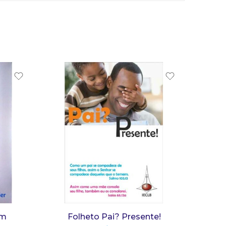
em
Folheto Pai? Presente!