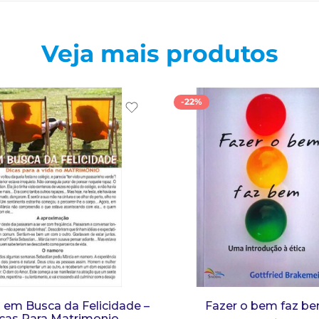
Veja mais produtos
-22%
 em Busca da Felicidade –
Fazer o bem faz b
cas Para Matrimonio