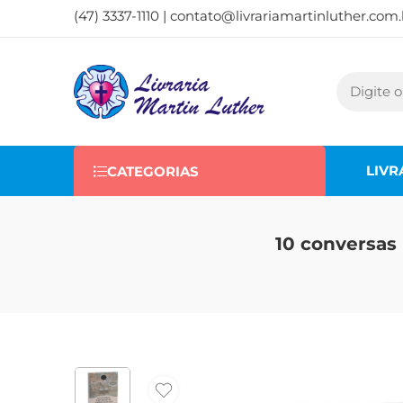
(47) 3337-1110 |
contato@livrariamartinluther.com.
LIVR
CATEGORIAS
10 conversas 