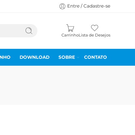
Entre / Cadastre-se
Carrinho
Lista de Desejos
INHO
DOWNLOAD
SOBRE
CONTATO