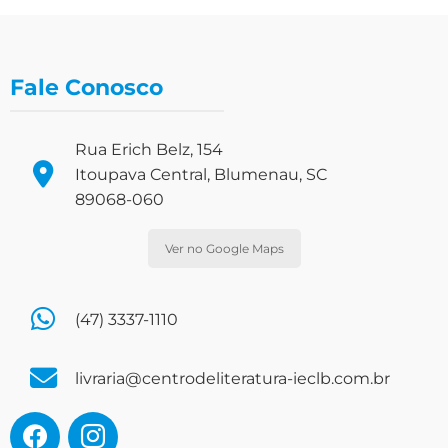
Fale Conosco
Rua Erich Belz, 154
Itoupava Central, Blumenau, SC
89068-060
Ver no Google Maps
(47) 3337-1110
livraria@centrodeliteratura-ieclb.com.br