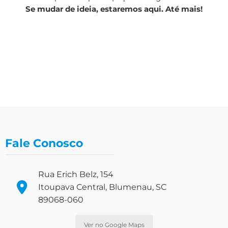
Se mudar de ideia, estaremos aqui. Até mais!
Fale Conosco
Rua Erich Belz, 154
Itoupava Central, Blumenau, SC
89068-060
Ver no Google Maps