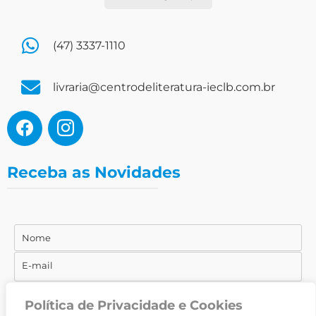
(47) 3337-1110
livraria@centrodeliteratura-ieclb.com.br
Receba as Novidades
Nome
Nome
E-mail
E-
mail
CADASTRAR-SE
Política de Privacidade e Cookies