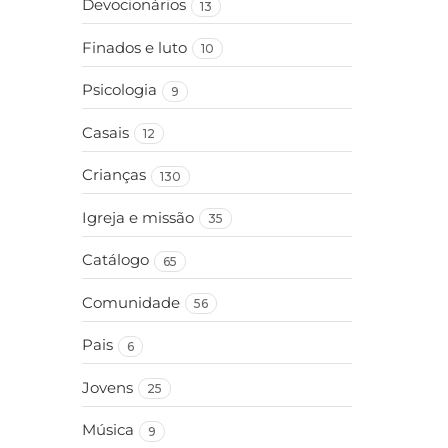
Devocionários
13
Finados e luto
10
Psicologia
9
Casais
12
Crianças
130
Igreja e missão
35
Catálogo
65
Comunidade
56
Pais
6
Jovens
25
Música
9