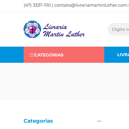
(47) 3337-1110 |
contato@livrariamartinluther.com.
LIVR
CATEGORIAS
Categorias