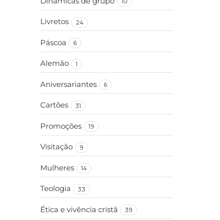
Dinâmicas de grupo
10
Livretos
24
Páscoa
6
Alemão
1
Aniversariantes
6
Cartões
31
Promoções
19
Visitação
9
Mulheres
14
Teologia
33
Ética e vivência cristã
39