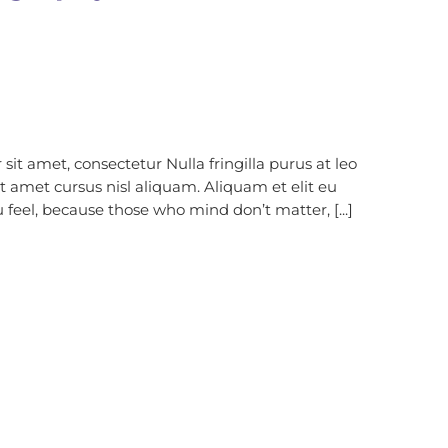
it amet, consectetur Nulla fringilla purus at leo
amet cursus nisl aliquam. Aliquam et elit eu
 feel, because those who mind don’t matter, [...]