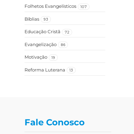
Folhetos Evangelísticos
107
Bíblias
93
Educação Cristã
72
Evangelização
86
Motivação
19
Reforma Luterana
13
Fale Conosco