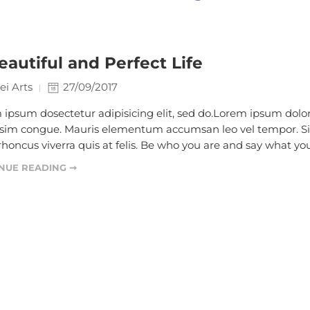
eautiful and Perfect Life
ei Arts
27/09/2017
ipsum dosectetur adipisicing elit, sed do.Lorem ipsum dolor s
ssim congue. Mauris elementum accumsan leo vel tempor. Sit 
honcus viverra quis at felis. Be who you are and say what you
NUE READING ➞