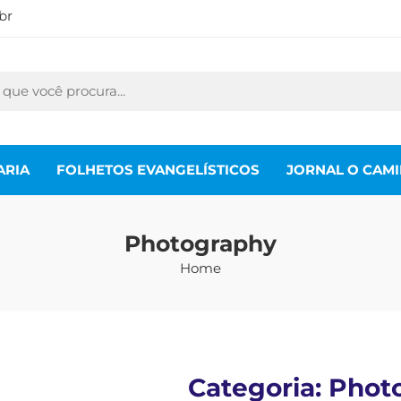
br
ARIA
FOLHETOS EVANGELÍSTICOS
JORNAL O CAM
Photography
Home
Categoria:
Phot