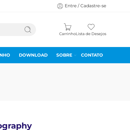
Entre / Cadastre-se
Carrinho
Lista de Desejos
INHO
DOWNLOAD
SOBRE
CONTATO
ography