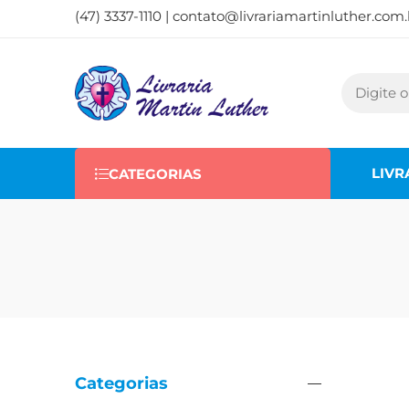
(47) 3337-1110 |
contato@livrariamartinluther.com.
LIVR
CATEGORIAS
Categorias