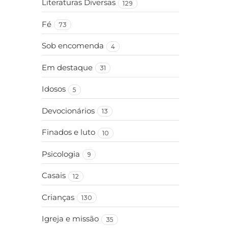
Literaturas Diversas
129
Fé
73
Sob encomenda
4
Em destaque
31
Idosos
5
Devocionários
13
Finados e luto
10
Psicologia
9
Casais
12
Crianças
130
Igreja e missão
35