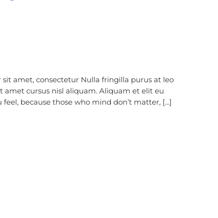
it amet, consectetur Nulla fringilla purus at leo
amet cursus nisl aliquam. Aliquam et elit eu
 feel, because those who mind don’t matter, [...]