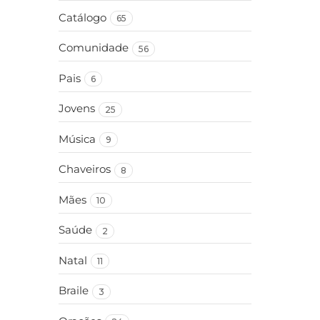
Catálogo
65
Comunidade
56
Pais
6
Jovens
25
Música
9
Chaveiros
8
Mães
10
Saúde
2
Natal
11
Braile
3