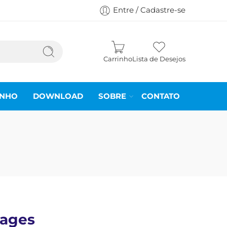
Entre / Cadastre-se
Carrinho
Lista de Desejos
INHO
DOWNLOAD
SOBRE
CONTATO
ages