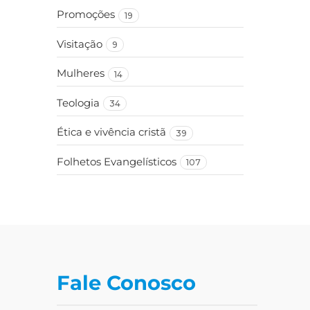
Promoções
19
Visitação
9
Mulheres
14
Teologia
34
Ética e vivência cristã
39
Folhetos Evangelísticos
107
Fale Conosco