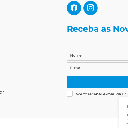
Receba as No
Nome
Nome
E-mail
E-
mail
br
Aceito receber e-mail da Liv