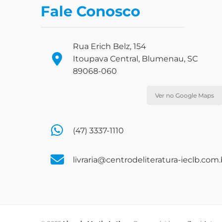
Fale Conosco
Rua Erich Belz, 154
Itoupava Central, Blumenau, SC
89068-060
Ver no Google Maps
(47) 3337-1110
livraria@centrodeliteratura-ieclb.com.