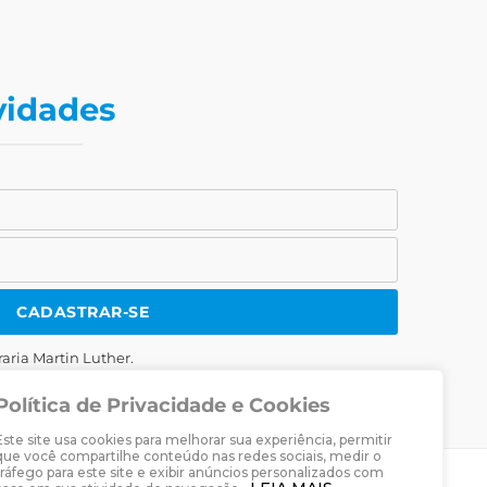
vidades
CADASTRAR-SE
raria Martin Luther.
Política de Privacidade e Cookies
Este site usa cookies para melhorar sua experiência, permitir
que você compartilhe conteúdo nas redes sociais, medir o
tráfego para este site e exibir anúncios personalizados com