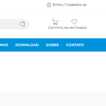
Entre / Cadastre-se
Carrinho
Lista de Desejos
INHO
DOWNLOAD
SOBRE
CONTATO