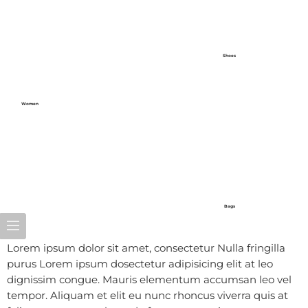
Shoes
Women
Bags
Lorem ipsum dolor sit amet, consectetur Nulla fringilla
purus Lorem ipsum dosectetur adipisicing elit at leo
dignissim congue. Mauris elementum accumsan leo vel
tempor. Aliquam et elit eu nunc rhoncus viverra quis at