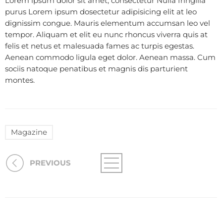
Lorem ipsum dolor sit amet, consectetur Nulla fringilla
purus Lorem ipsum dosectetur adipisicing elit at leo
dignissim congue. Mauris elementum accumsan leo vel
tempor. Aliquam et elit eu nunc rhoncus viverra quis at
felis et netus et malesuada fames ac turpis egestas.
Aenean commodo ligula eget dolor. Aenean massa. Cum
sociis natoque penatibus et magnis dis parturient
montes.
Magazine
PREVIOUS