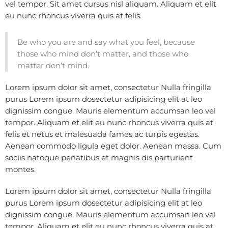
vel tempor. Sit amet cursus nisl aliquam. Aliquam et elit
eu nunc rhoncus viverra quis at felis.
Be who you are and say what you feel, because
those who mind don’t matter, and those who
matter don’t mind.
Lorem ipsum dolor sit amet, consectetur Nulla fringilla
purus Lorem ipsum dosectetur adipisicing elit at leo
dignissim congue. Mauris elementum accumsan leo vel
tempor. Aliquam et elit eu nunc rhoncus viverra quis at
felis et netus et malesuada fames ac turpis egestas.
Aenean commodo ligula eget dolor. Aenean massa. Cum
sociis natoque penatibus et magnis dis parturient
montes.
Lorem ipsum dolor sit amet, consectetur Nulla fringilla
purus Lorem ipsum dosectetur adipisicing elit at leo
dignissim congue. Mauris elementum accumsan leo vel
tempor. Aliquam et elit eu nunc rhoncus viverra quis at