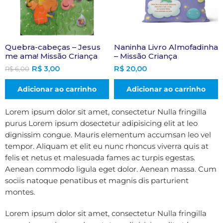
Quebra-cabeças – Jesus
Naninha Livro Almofadinha
me ama! Missão Criança
– Missão Criança
R$
3,00
R$
20,00
R$
6,00
Adicionar ao carrinho
Adicionar ao carrinho
Lorem ipsum dolor sit amet, consectetur Nulla fringilla
purus Lorem ipsum dosectetur adipisicing elit at leo
dignissim congue. Mauris elementum accumsan leo vel
tempor. Aliquam et elit eu nunc rhoncus viverra quis at
felis et netus et malesuada fames ac turpis egestas.
Aenean commodo ligula eget dolor. Aenean massa. Cum
sociis natoque penatibus et magnis dis parturient
montes.
Lorem ipsum dolor sit amet, consectetur Nulla fringilla