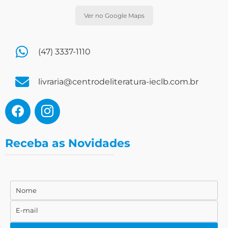
Ver no Google Maps
(47) 3337-1110
livraria@centrodeliteratura-ieclb.com.br
Receba as Novidades
Nome
Nome
E-mail
E-
mail